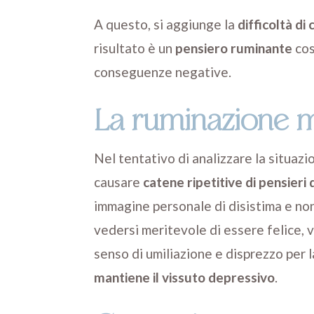
A questo, si aggiunge la
difficoltà di
risultato è un
pensiero ruminante
cos
conseguenze negative.
La ruminazione m
Nel tentativo di analizzare la situazio
causare
catene ripetitive di pensieri
immagine personale di disistima e non 
vedersi meritevole di essere felice, v
senso di umiliazione e disprezzo per l
mantiene il vissuto depressivo
.