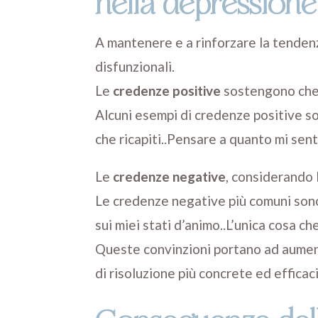
nella depressione
A mantenere e a rinforzare la tendenz
disfunzionali.
Le
credenze positive
sostengono che l
Alcuni esempi di credenze positive so
che ricapiti..Pensare a quanto mi sent
Le
credenze negative
, considerando 
Le credenze negative più comuni sono:
sui miei stati d’animo..L’unica cosa c
Queste convinzioni portano ad aument
di risoluzione più concrete ed efficaci