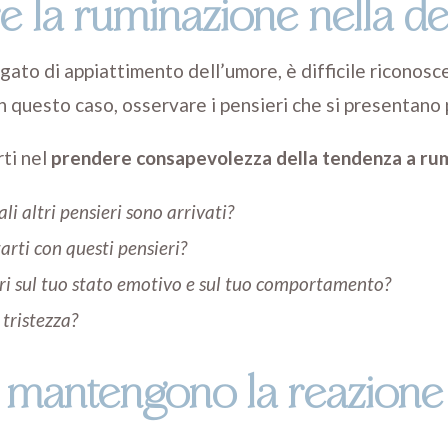
 la ruminazione nella d
to di appiattimento dell’umore, è difficile riconosc
in questo caso, osservare i pensieri che si presentan
ti nel
prendere consapevolezza della tendenza a ru
li altri pensieri sono arrivati?
rti con questi pensieri?
eri sul tuo stato emotivo e sul tuo comportamento?
tristezza?
i mantengono la reazione