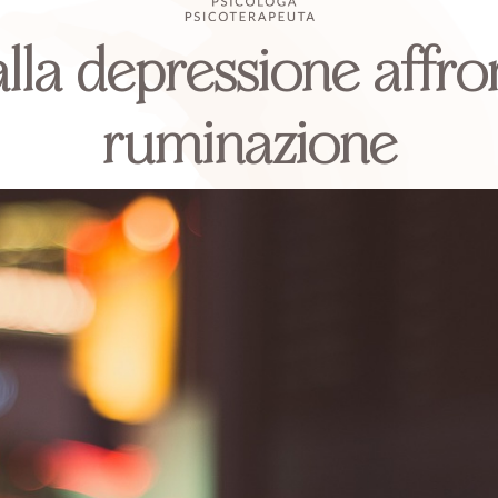
alla depressione affro
ruminazione