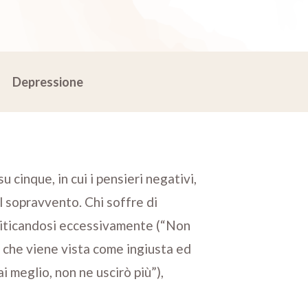
Depressione
cinque, in cui i pensieri negativi,
il sopravvento. Chi soffre di
riticandosi eccessivamente (“Non
te che viene vista come ingiusta ed
ai meglio, non ne uscirò più”),