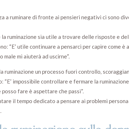
a a ruminare di fronte ai pensieri negativi ci sono di
a ruminazione sia utile a trovare delle risposte e dell
no: “E’ utile continuare a pensarci per capire come è a
o male mi aiuterà ad uscirne”.
la ruminazione un processo fuori controllo, scoraggia
 “E’ impossibile controllare e fermare la ruminazione
he posso fare è aspettare che passi”.
are il tempo dedicato a pensare ai problemi personal
.