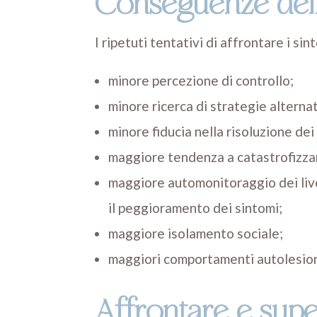
Conseguenze dell
I ripetuti tentativi di affrontare i si
minore percezione di controllo;
minore ricerca di strategie alterna
minore fiducia nella risoluzione dei
maggiore tendenza a catastrofizzare
maggiore automonitoraggio dei livel
il peggioramento dei sintomi;
maggiore isolamento sociale;
maggiori comportamenti autolesionis
Affrontare e supe