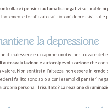
 controllare i pensieri automatici negativi
sui problemi p
tantemente focalizzato sui sintomi depressivi, sulle po
antiene la depressione
ne di malessere e di capirne i motivi per trovare delle
 di autosvalutazione e autocolpevolizzazione
che cont
valore. Non sentirsi all’altezza, non essere in grado d
edersi fallito sono solo alcuni esempi di pensieri neg
a propria persona. Il risultato?
La reazione di ruminazio