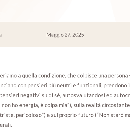
a
Maggio 27, 2025
riamo a quella condizione, che colpisce una persona su 
nciano con pensieri più neutri e funzionali, prendono 
ensieri negativi su di sé, autosvalutandosi ed autoc
o, non ho energia, è colpa mia”), sulla realtà circostan
, triste, pericoloso”) e sul proprio futuro (“Non starò m
rali.