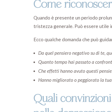
Come riconoscere
Quando è presente un periodo prolunga
tristezza generale. Può essere utile 
Ecco qualche domanda che può guidar
Da quel pensiero negativo su di te, qua
Quanto tempo hai passato a confronta
Che effetti hanno avuto questi pensi
Hanno migliorato o peggiorato la tua 
Quali convinzion