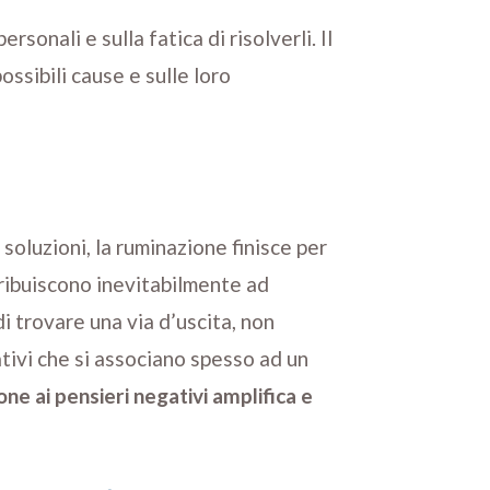
ersonali e sulla fatica di risolverli. Il
ssibili cause e sulle loro
 soluzioni, la ruminazione finisce per
ribuiscono inevitabilmente ad
i trovare una via d’uscita, non
ativi che si associano spesso ad un
ne ai pensieri negativi amplifica e