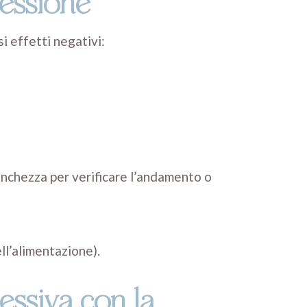
essione
si effetti negativi:
tanchezza per verificare l’andamento o
ll’alimentazione).
essiva con la