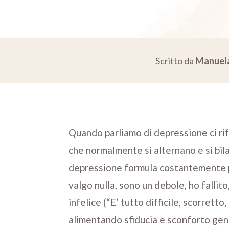
Scritto da
Manuel
Quando parliamo di depressione ci rife
che normalmente si alternano e si bila
depressione formula costantemente p
valgo nulla, sono un debole, ho fallit
infelice (“E’ tutto difficile, scorretto
alimentando sfiducia e sconforto gene