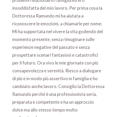
problemi relazionali in famiglia ed ero
insoddisfatta del mio lavoro. Per prima cosa la
Dottoressa Ramundo mi ha aiutata a
riconoscere le emozioni, a chiamarle per nome.
Mi ha supportata nel vivere la vita godendo del
momento presente, senza rimuginare sulle
esperienze negative del passato e senza
prospettare scenari fantasiosi e catastrofici
per il futuro. Ora vivo le mie giornate con più
consapevolezza e serenità. Riesco a dialogare
di più e in modo più assertivo in famiglia e ho
cambiato anche lavoro. Consiglio la Dottoressa
Ramundo perché è una professionista seria,
preparata e competente e ha un approccio
dolce ma allo stesso tempo molto