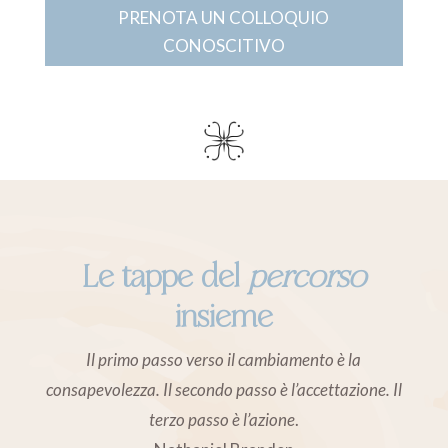
PRENOTA UN COLLOQUIO
CONOSCITIVO
Le tappe del
percorso
insieme
Il primo passo verso il cambiamento è la
consapevolezza. Il secondo passo è l’accettazione. Il
terzo passo è l’azione
.