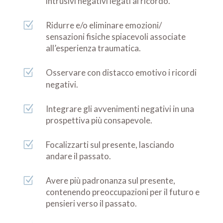
intrusivi negativi legati al ricordo.
Z
Ridurre e/o eliminare emozioni/
sensazioni fisiche spiacevoli associate
all’esperienza traumatica.
Z
Osservare con distacco emotivo i ricordi
negativi.
Z
Integrare gli avvenimenti negativi in una
prospettiva più consapevole.
Z
Focalizzarti sul presente, lasciando
andare il passato.
Z
Avere più padronanza sul presente,
contenendo preoccupazioni per il futuro e
pensieri verso il passato.