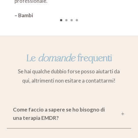
professionale.
– Bambi
Le
domande
frequenti
Se hai qualche dubbio forse posso aiutarti da
qui, altrimenti non esitare a contattarmi!
Come faccio a sapere se ho bisogno di
una terapia EMDR?